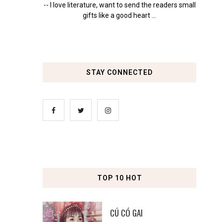
-- I love literature, want to send the readers small
gifts like a good heart ...
STAY CONNECTED
TOP 10 HOT
CÚ CÓ GAI