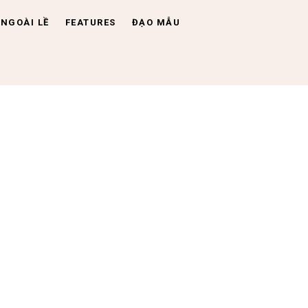
NGOÀI LỀ
FEATURES
ĐẠO MẪU