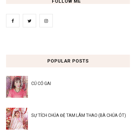
FOLLOW ME
POPULAR POSTS
CÚ CÓ GAI
SỰ TÍCH CHÚA ĐỆ TAM LÂM THAO (BÀ CHÚA ÓT)