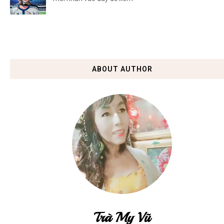
ABOUT AUTHOR
Trà My Vũ