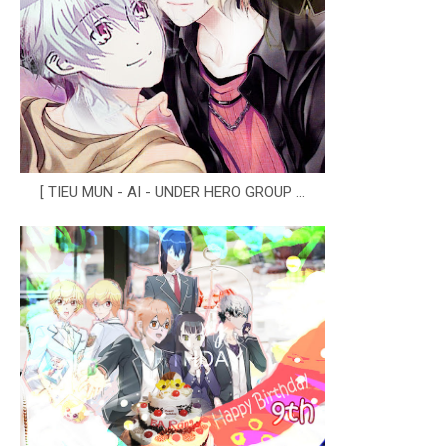
[ TIEU MUN - AI - UNDER HERO GROUP ...