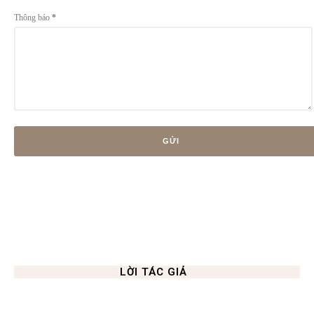
Thông báo
*
LỜI TÁC GIẢ