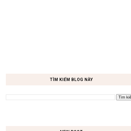
TÌM KIẾM BLOG NÀY