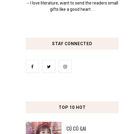
-- I love literature, want to send the readers small
gifts like a good heart ...
STAY CONNECTED
TOP 10 HOT
CÚ CÓ GAI