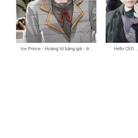
Ice Prince - Hoàng tử băng giá - tr...
Hello CEO ...H