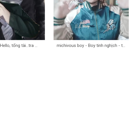
ello, tổng tài...tra ...
michivous boy - Boy tinh nghịch - t...