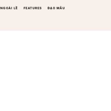
NGOÀI LỀ
FEATURES
ĐẠO MẪU