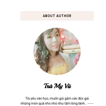
ABOUT AUTHOR
Trà My Vũ
Tôi yêu văn học, muốn gửi gắm các độc giả
những món quà nho nhỏ như tấm lòng lành... -----