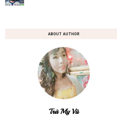
ABOUT AUTHOR
Trà My Vũ