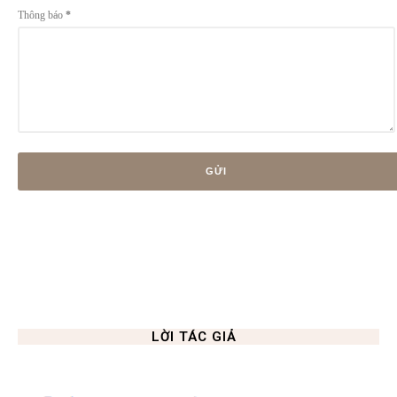
Thông báo
*
LỜI TÁC GIẢ