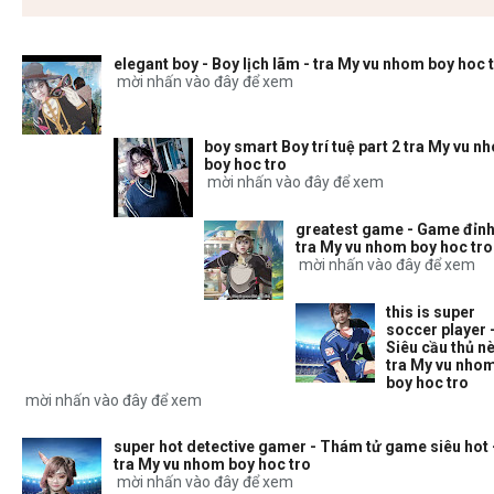
elegant boy - Boy lịch lãm - tra My vu nhom boy hoc 
mời nhấn vào đây để xem
boy smart Boy trí tuệ part 2 tra My vu n
boy hoc tro
mời nhấn vào đây để xem
greatest game - Game đỉnh
tra My vu nhom boy hoc tro
mời nhấn vào đây để xem
this is super
soccer player 
Siêu cầu thủ nè
tra My vu nho
boy hoc tro
mời nhấn vào đây để xem
super hot detective gamer - Thám tử game siêu hot 
tra My vu nhom boy hoc tro
mời nhấn vào đây để xem