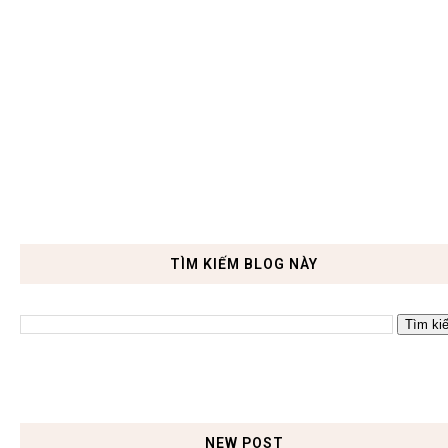
TÌM KIẾM BLOG NÀY
NEW POST