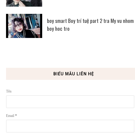
boy smart Boy trí tuệ part 2 tra My vu nhom
boy hoc tro
BIỂU MẪU LIÊN HỆ
Tên
Email
*