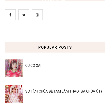
POPULAR POSTS
CÚ CÓ GAI
SỰ TÍCH CHÚA ĐỆ TAM LÂM THAO (BÀ CHÚA ÓT)