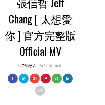
張信哲 Jeff
Chang [ 太想愛
你 ] 官方完整版
Official MV
By
Trà My Vũ
At 04:10
0