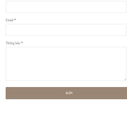
Email
*
Thông báo
*