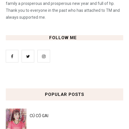
family a prosperous and prosperous new year and full of hp.
Thank you to everyone in the past who has attached to TM and
always supported me.
FOLLOW ME
POPULAR POSTS
CÚ CÓ GAI