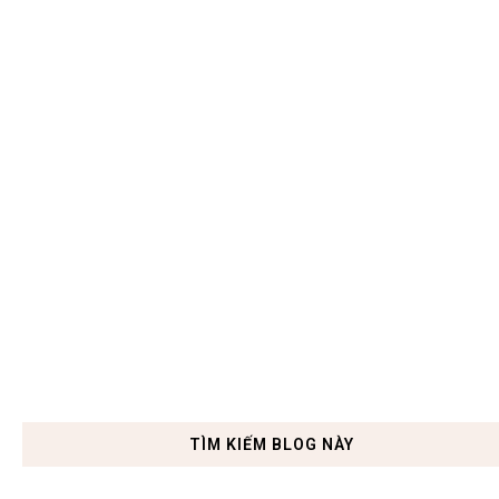
TÌM KIẾM BLOG NÀY