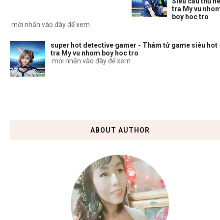
Siêu cầu thủ nè
tra My vu nho
boy hoc tro
mời nhấn vào đây để xem
super hot detective gamer - Thám tử game siêu hot 
tra My vu nhom boy hoc tro
mời nhấn vào đây để xem
ABOUT AUTHOR