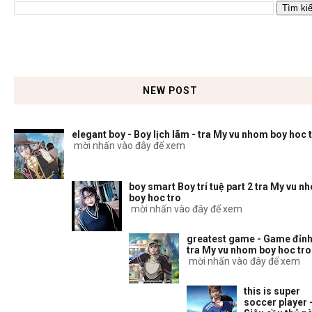
NEW POST
elegant boy - Boy lịch lãm - tra My vu nhom boy hoc 
mời nhấn vào đây để xem
boy smart Boy trí tuệ part 2 tra My vu n
boy hoc tro
mời nhấn vào đây để xem
greatest game - Game đỉnh
tra My vu nhom boy hoc tro
mời nhấn vào đây để xem
this is super
soccer player 