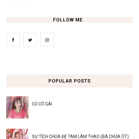
FOLLOW ME
POPULAR POSTS
CÚ CÓ GAI
SỰ TÍCH CHÚA ĐỆ TAM LÂM THAO (BÀ CHÚA ÓT)