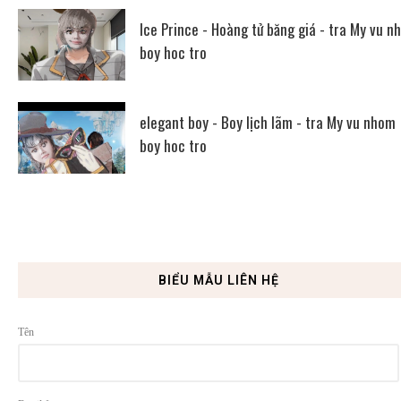
Ice Prince - Hoàng tử băng giá - tra My vu n
boy hoc tro
elegant boy - Boy lịch lãm - tra My vu nhom
boy hoc tro
BIỂU MẪU LIÊN HỆ
Tên