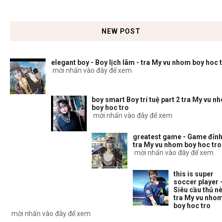
NEW POST
elegant boy - Boy lịch lãm - tra My vu nhom boy hoc 
mời nhấn vào đây để xem
boy smart Boy trí tuệ part 2 tra My vu n
boy hoc tro
mời nhấn vào đây để xem
greatest game - Game đỉnh
tra My vu nhom boy hoc tro
mời nhấn vào đây để xem
this is super
soccer player 
Siêu cầu thủ nè
tra My vu nho
boy hoc tro
mời nhấn vào đây để xem