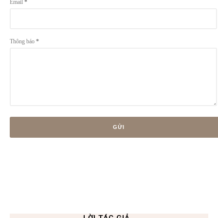
Email
*
Thông báo
*
LỜI TÁC GIẢ