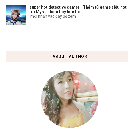
super hot detective gamer - Thám tử game siêu hot 
tra My vu nhom boy hoc tro
mời nhấn vào đây để xem
ABOUT AUTHOR