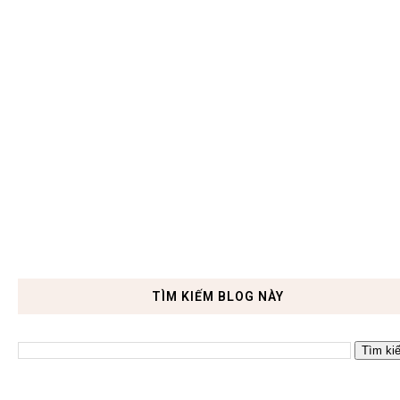
TÌM KIẾM BLOG NÀY