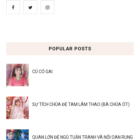
POPULAR POSTS
CÚ CÓ GAI
SỰ TÍCH CHÚA ĐỆ TAM LÂM THAO (BÀ CHÚA ÓT)
QUAN LỚN ĐỆ NGŨ TUẦN TRANH VÀ NỖI OAN RUNG