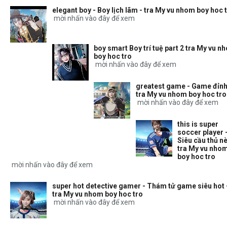
elegant boy - Boy lịch lãm - tra My vu nhom boy hoc 
mời nhấn vào đây để xem
boy smart Boy trí tuệ part 2 tra My vu n
boy hoc tro
mời nhấn vào đây để xem
greatest game - Game đỉnh
tra My vu nhom boy hoc tro
mời nhấn vào đây để xem
this is super
soccer player 
Siêu cầu thủ nè
tra My vu nho
boy hoc tro
mời nhấn vào đây để xem
super hot detective gamer - Thám tử game siêu hot 
tra My vu nhom boy hoc tro
mời nhấn vào đây để xem