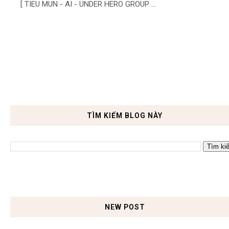
[ TIEU MUN - AI - UNDER HERO GROUP ...
TÌM KIẾM BLOG NÀY
NEW POST