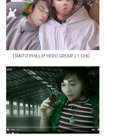
[ RAITO PHILLIP HERO GROUP ] 1 CHÚ...