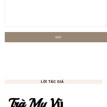
LỜI TÁC GIẢ