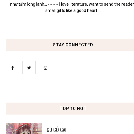
như tấm lòng lành... ------- I love literature, want to send the reade
small gifts like a good heart ...
STAY CONNECTED
TOP 10 HOT
CÚ CÓ GAI