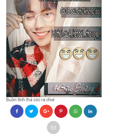
Buồn tình thả cóc ra chơi