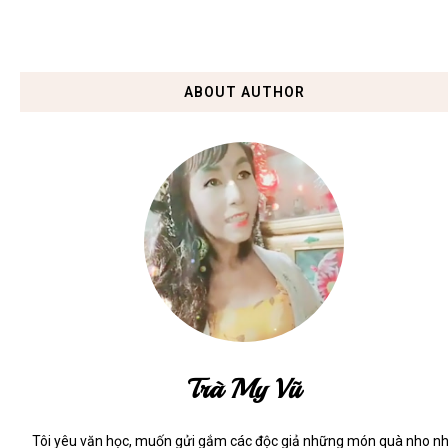
ABOUT AUTHOR
Trà My Vũ
Tôi yêu văn học, muốn gửi gắm các độc giả những món quà nho n