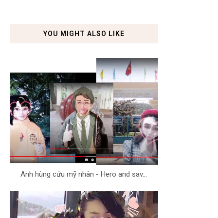
YOU MIGHT ALSO LIKE
Anh hùng cứu mỹ nhân - Hero and sav...