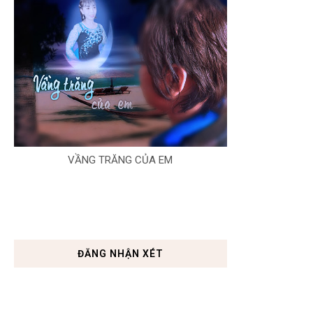
VẦNG TRĂNG CỦA EM
ĐĂNG NHẬN XÉT