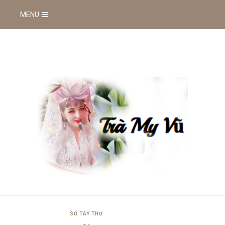
MENU
SỔ TAY THƠ