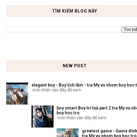
TÌM KIẾM BLOG NÀY
NEW POST
elegant boy - Boy lịch lãm - tra My vu nhom boy hoc 
mời nhấn vào đây để xem
boy smart Boy trí tuệ part 2 tra My vu n
boy hoc tro
mời nhấn vào đây để xem
greatest game - Game đỉnh
tra My vu nhom boy hoc tro