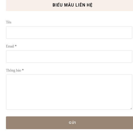
BIỂU MẪU LIÊN HỆ
Tên
Email
*
Thông báo
*