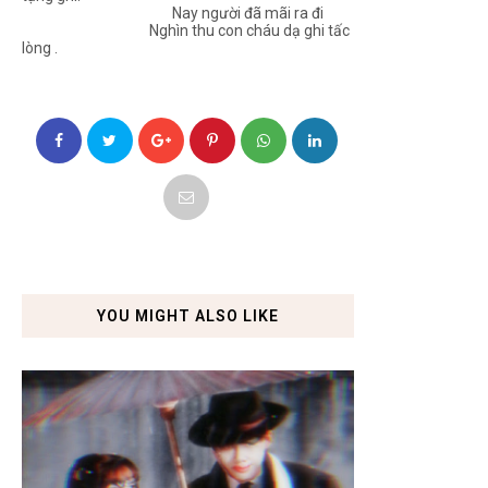
Nay người đã mãi ra đi
Nghìn thu con cháu dạ ghi tấc
lòng .
YOU MIGHT ALSO LIKE