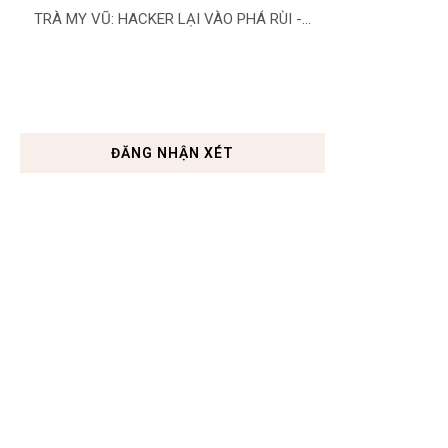
TRÀ MY VŨ: HACKER LẠI VÀO PHÁ RÙI -...
ĐĂNG NHẬN XÉT