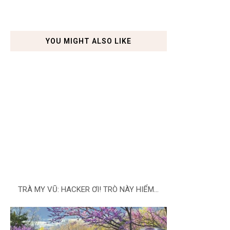
YOU MIGHT ALSO LIKE
TRÀ MY VŨ: HACKER ƠI! TRÒ NÀY HIỂM...