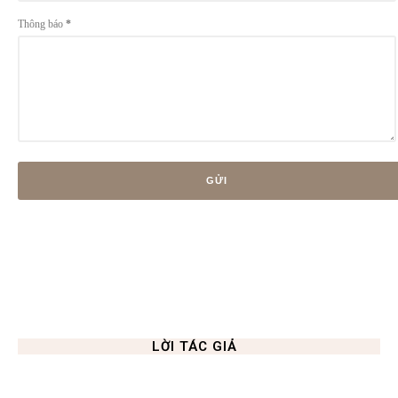
Thông báo
*
LỜI TÁC GIẢ