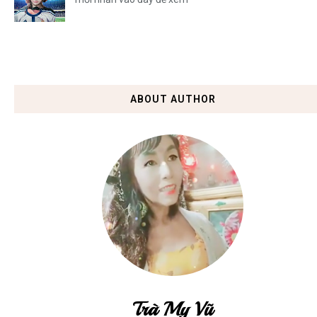
ABOUT AUTHOR
Trà My Vũ