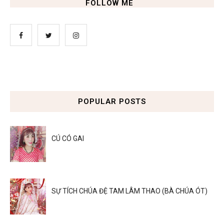
FOLLOW ME
POPULAR POSTS
CÚ CÓ GAI
SỰ TÍCH CHÚA ĐỆ TAM LÂM THAO (BÀ CHÚA ÓT)