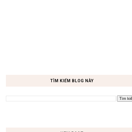
TÌM KIẾM BLOG NÀY