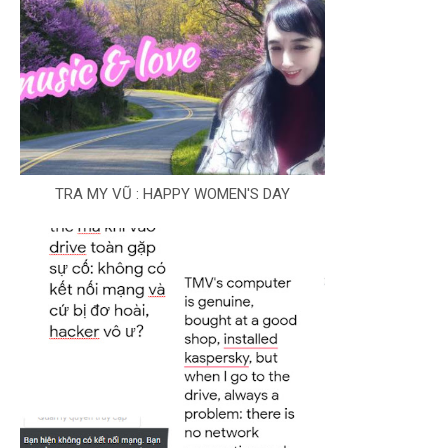
TRA MY VŨ : HAPPY WOMEN'S DAY