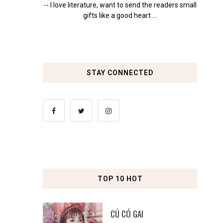
-- I love literature, want to send the readers small
gifts like a good heart ...
STAY CONNECTED
TOP 10 HOT
CÚ CÓ GAI