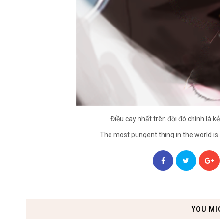
Điều cay nhất trên đời đó chính là kẻ
The most pungent thing in the world is t
YOU MI