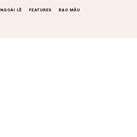
NGOÀI LỀ
FEATURES
ĐẠO MẪU