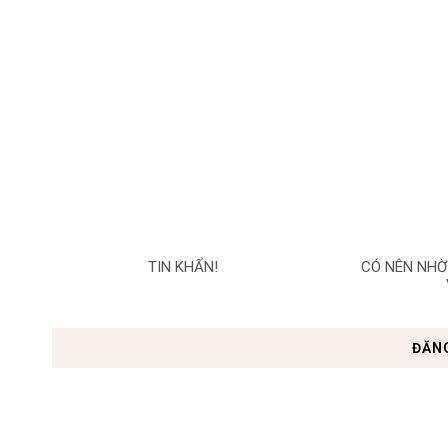
TIN KHẨN!
CÓ NÊN NHỜ
ĐĂN