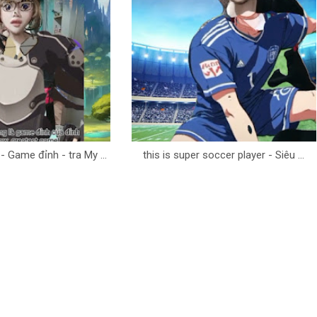
 Game đỉnh - tra My ...
this is super soccer player - Siêu ...