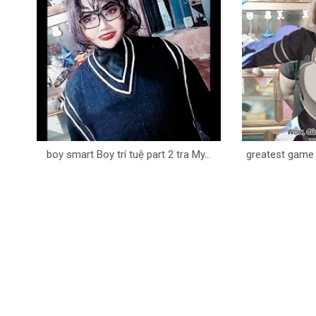
boy smart Boy trí tuệ part 2 tra My...
greatest game -