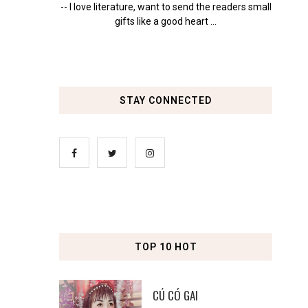
-- I love literature, want to send the readers small
gifts like a good heart ...
STAY CONNECTED
TOP 10 HOT
CÚ CÓ GAI