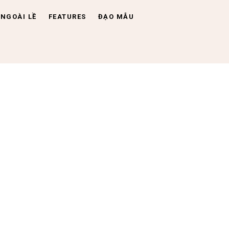
NGOÀI LỀ
FEATURES
ĐẠO MẪU