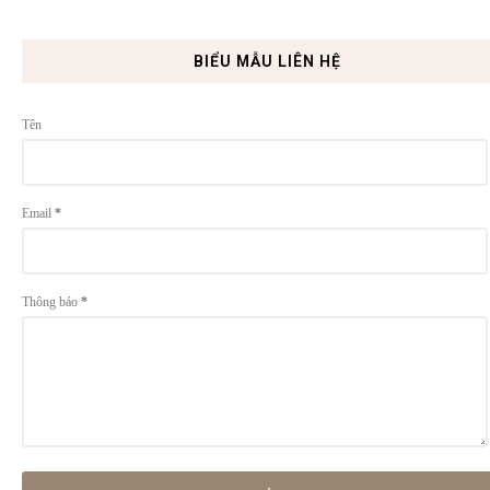
BIỂU MẪU LIÊN HỆ
Tên
Email
*
Thông báo
*