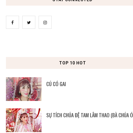
TOP 10 HOT
CÚ CÓ GAI
SỰ TÍCH CHÚA ĐỆ TAM LÂM THAO (BÀ CHÚA Ó