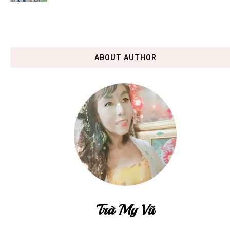
ABOUT AUTHOR
Trà My Vũ