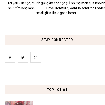
Tôi yêu văn học, muốn gửi gắm các độc giả những món quà nho n
như tấm lòng lành... ------- I love literature, want to send the reade
small gifts like a good heart ...
STAY CONNECTED
TOP 10 HOT