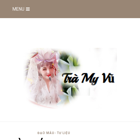
MENU
ĐẠO MẪU- TƯ LIỆU