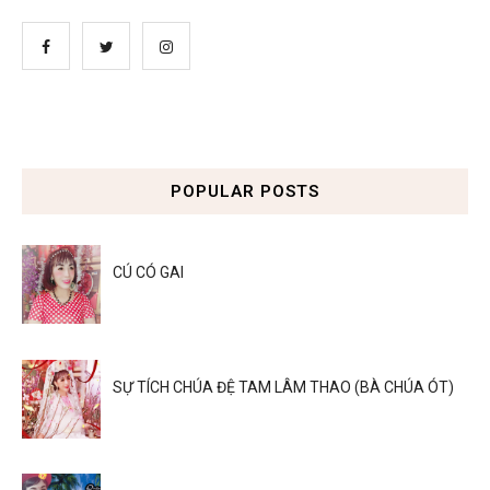
POPULAR POSTS
CÚ CÓ GAI
SỰ TÍCH CHÚA ĐỆ TAM LÂM THAO (BÀ CHÚA ÓT)