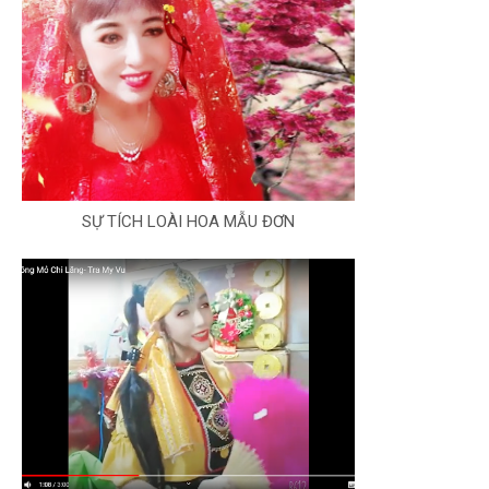
SỰ TÍCH LOÀI HOA MẪU ĐƠN