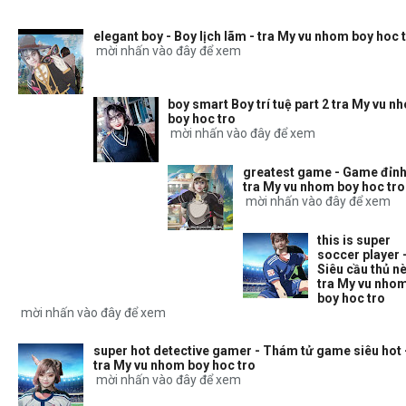
elegant boy - Boy lịch lãm - tra My vu nhom boy hoc 
mời nhấn vào đây để xem
boy smart Boy trí tuệ part 2 tra My vu n
boy hoc tro
mời nhấn vào đây để xem
greatest game - Game đỉnh
tra My vu nhom boy hoc tro
mời nhấn vào đây để xem
this is super
soccer player 
Siêu cầu thủ nè
tra My vu nho
boy hoc tro
mời nhấn vào đây để xem
super hot detective gamer - Thám tử game siêu hot 
tra My vu nhom boy hoc tro
mời nhấn vào đây để xem