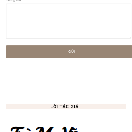
LỜI TÁC GIẢ