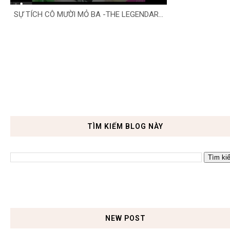
SỰ TÍCH CÔ MƯỜI MỎ BA -THE LEGENDAR...
TÌM KIẾM BLOG NÀY
NEW POST