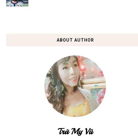
ABOUT AUTHOR
Trà My Vũ