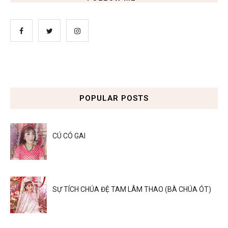
POPULAR POSTS
CÚ CÓ GAI
SỰ TÍCH CHÚA ĐỆ TAM LÂM THAO (BÀ CHÚA ÓT)