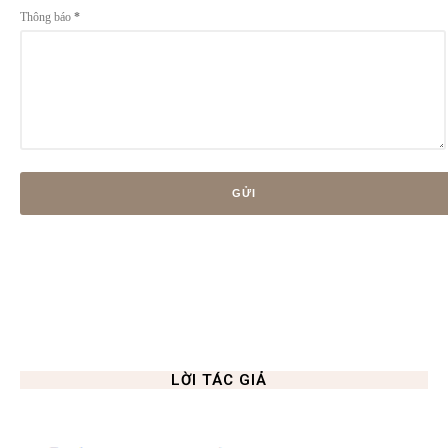
Thông báo
*
LỜI TÁC GIẢ