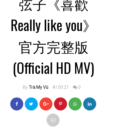
弦子《喜歡
Really like you》
官方完整版
(Official HD MV)
By
Trà My Vũ
At 00:21
0