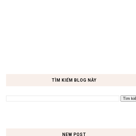
TÌM KIẾM BLOG NÀY
NEW POST