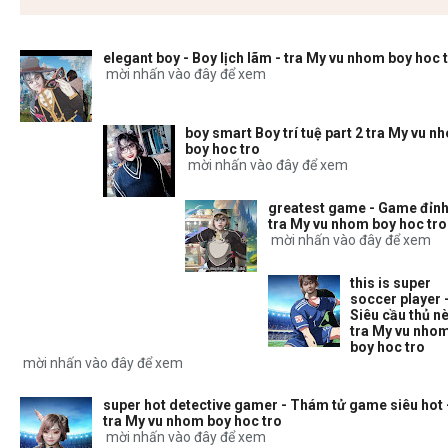
elegant boy - Boy lịch lãm - tra My vu nhom boy hoc 
mời nhấn vào đây để xem
boy smart Boy trí tuệ part 2 tra My vu n
boy hoc tro
mời nhấn vào đây để xem
greatest game - Game đỉnh
tra My vu nhom boy hoc tro
mời nhấn vào đây để xem
this is super
soccer player 
Siêu cầu thủ nè
tra My vu nho
boy hoc tro
mời nhấn vào đây để xem
super hot detective gamer - Thám tử game siêu hot 
tra My vu nhom boy hoc tro
mời nhấn vào đây để xem