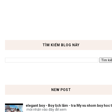
TÌM KIẾM BLOG NÀY
NEW POST
elegant boy - Boy lịch lãm - tra My vu nhom boy hoc 
mời nhấn vào đây để xem