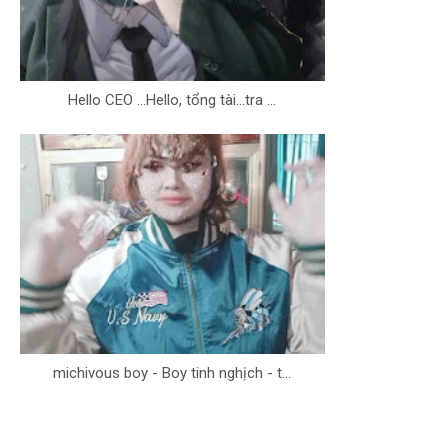
Hello CEO ...Hello, tổng tài...tra ...
michivous boy - Boy tinh nghịch - t...