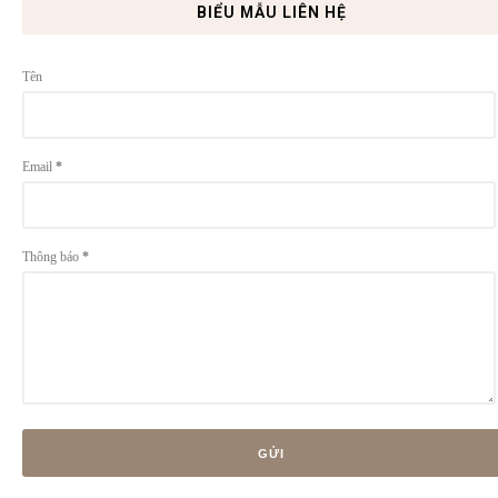
BIỂU MẪU LIÊN HỆ
Tên
Email
*
Thông báo
*