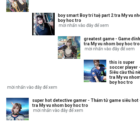
boy smart Boy trí tuệ part 2 tra My vu n
boy hoc tro
mời nhấn vào đây để xem
greatest game - Game đỉnh
tra My vu nhom boy hoc tro
mời nhấn vào đây để xem
this is super
soccer player 
Siêu cầu thủ nè
tra My vu nho
boy hoc tro
mời nhấn vào đây để xem
super hot detective gamer - Thám tử game siêu hot 
tra My vu nhom boy hoc tro
mời nhấn vào đây để xem