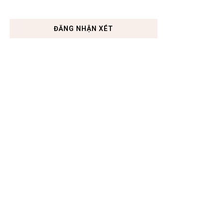
ĐĂNG NHẬN XÉT