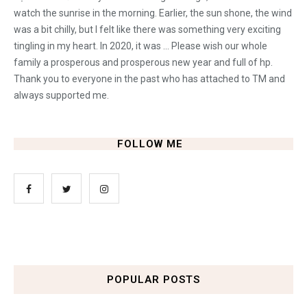
watch the sunrise in the morning. Earlier, the sun shone, the wind
was a bit chilly, but I felt like there was something very exciting
tingling in my heart. In 2020, it was ... Please wish our whole
family a prosperous and prosperous new year and full of hp.
Thank you to everyone in the past who has attached to TM and
always supported me.
FOLLOW ME
POPULAR POSTS