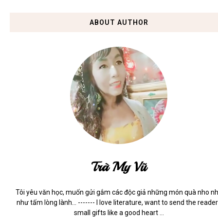
ABOUT AUTHOR
Trà My Vũ
Tôi yêu văn học, muốn gửi gắm các độc giả những món quà nho n
như tấm lòng lành... ------- I love literature, want to send the reade
small gifts like a good heart ...