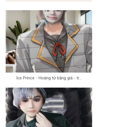
Ice Prince - Hoàng tử băng giá - tr...